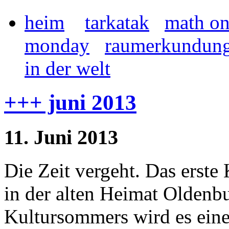
heim
tarkatak
math o
monday
raumerkundun
in der welt
+++ juni 2013
11. Juni 2013
Die Zeit vergeht. Das erste
in der alten Heimat Oldenb
Kultursommers wird es ein