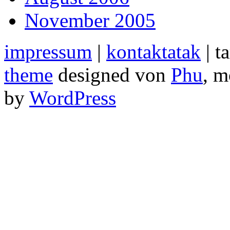
November 2005
impressum
|
kontaktatak
| t
theme
designed von
Phu
, m
by
WordPress