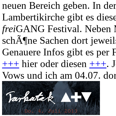
neuen Bereich geben. In de
Lambertikirche gibt es dies
frei
GANG Festival. Neben M
schÃ¶ne Sachen dort jeweil
Genauere Infos gibt es per
+++
hier oder diesen
+++
. 
Vows und ich am 04.07. dor