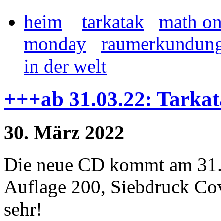
heim
tarkatak
math o
monday
raumerkundun
in der welt
+++ab 31.03.22: Tarkata
30. März 2022
Die neue CD kommt am 31.
Auflage 200, Siebdruck Cov
sehr!