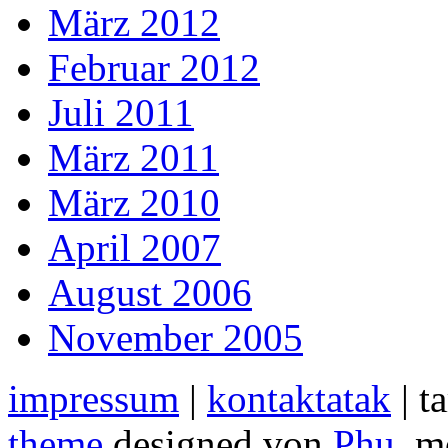
März 2012
Februar 2012
Juli 2011
März 2011
März 2010
April 2007
August 2006
November 2005
impressum
|
kontaktatak
| t
theme
designed von
Phu
, m